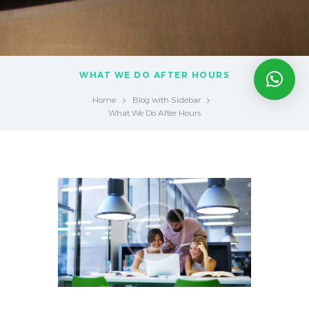
WHAT WE DO AFTER HOURS
Home
Blog with Sidebar
What We Do After Hours